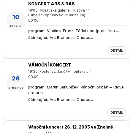
KONCERT ARS & BAS
19:00, Moravská galerie, Husova 14
(Uměleckoprůmyslové muzeum)
10
00:00
března
program
:
Vladimír Franz: Zářící noc (premiéra) ...
účinkující
:
Ars Brunensis Chorus...
DETAIL
VÁNOČNÍ KONCERT
19:30, kostel sv. Janů (Minoritská ul.)
00:00
28
program
:
Martin Jakubíček: Vánoční příběh – lidové
prosince
oratoriu...
účinkující
:
Ars Brunensis Chorus...
DETAIL
Vánoční koncert 26. 12. 2005 ve Znojmě