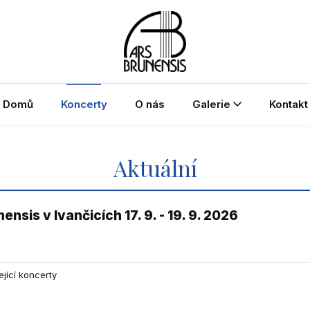
Domů
Koncerty
O nás
Galerie
Kontakt
Aktuální
nsis v Ivančicích 17. 9. - 19. 9. 2026
jící koncerty