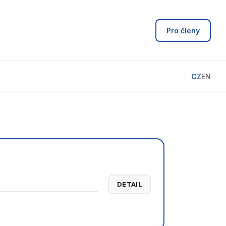
Pro členy
CZ
EN
DETAIL