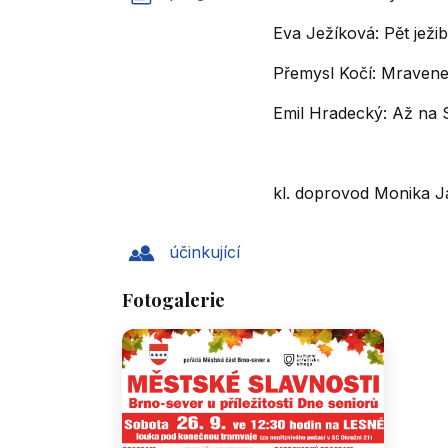
Eva Ježíková: Pět ježi
Přemysl Kočí: Mravene
Emil Hradecký: Až na 
kl. doprovod Monika 
účinkující
Fotogalerie